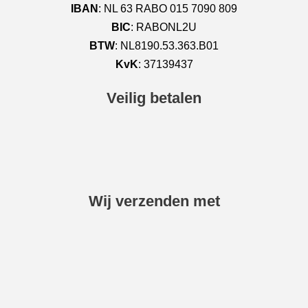
IBAN
: NL 63 RABO 015 7090 809
BIC
: RABONL2U
BTW
: NL8190.53.363.B01
KvK
: 37139437
Veilig betalen
Wij verzenden met