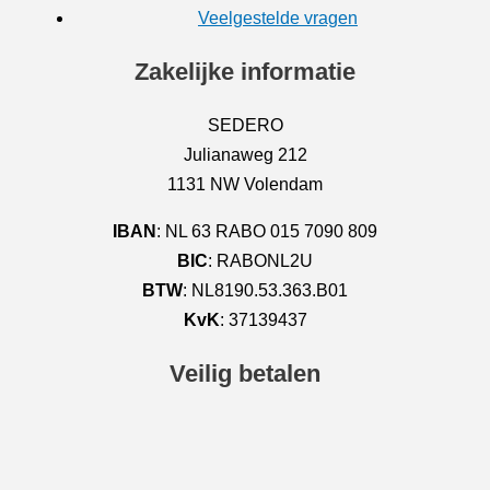
Veelgestelde vragen
Zakelijke informatie
SEDERO
Julianaweg 212
1131 NW Volendam
IBAN
: NL 63 RABO 015 7090 809
BIC
: RABONL2U
BTW
: NL8190.53.363.B01
KvK
: 37139437
Veilig betalen