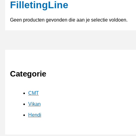
FilletingLine
Geen producten gevonden die aan je selectie voldoen.
Categorie
CMT
Vikan
Hendi