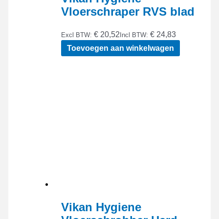
Vloerschraper RVS blad
€ 20,52
€ 24,83
Excl BTW:
Incl BTW:
Toevoegen aan winkelwagen
Vikan Hygiene