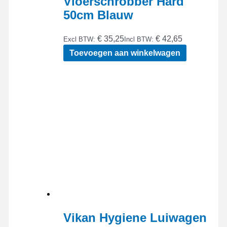
Vloerschrobber Hard
50cm Blauw
€ 35,25
€ 42,65
Excl BTW:
Incl BTW:
Toevoegen aan winkelwagen
Vikan Hygiene Luiwagen