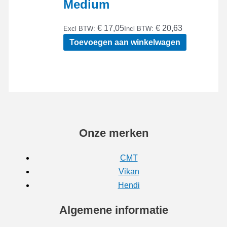
Medium
€ 17,05
€ 20,63
Excl BTW:
Incl BTW:
Toevoegen aan winkelwagen
Onze merken
CMT
Vikan
Hendi
Algemene informatie