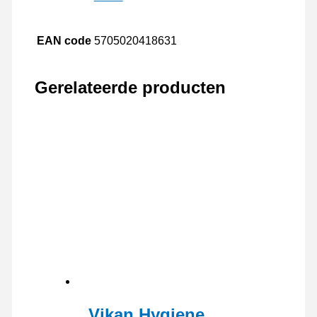
EAN code
5705020418631
Gerelateerde producten
Vikan Hygiene