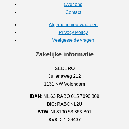
Over ons
Contact
Algemene voorwaarden
Privacy Policy
Veelgestelde vragen
Zakelijke informatie
SEDERO
Julianaweg 212
1131 NW Volendam
IBAN
: NL 63 RABO 015 7090 809
BIC
: RABONL2U
BTW
: NL8190.53.363.B01
KvK
: 37139437