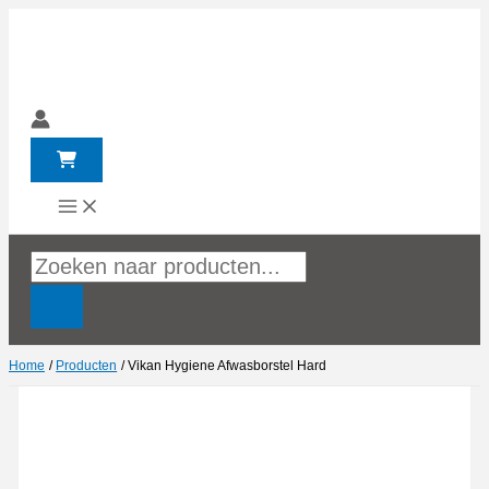
Ga
naar
de
inhoud
Producten
zoeken
Home
Producten
Vikan Hygiene Afwasborstel Hard