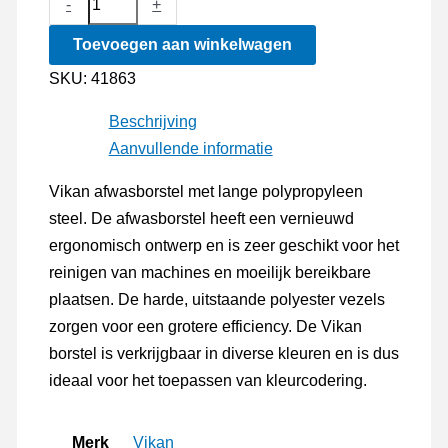
-
+
Hygiene
Toevoegen aan winkelwagen
Afwasborstel
Hard
SKU:
41863
aantal
Beschrijving
Aanvullende informatie
Vikan afwasborstel met lange polypropyleen
steel. De afwasborstel heeft een vernieuwd
ergonomisch ontwerp en is zeer geschikt voor het
reinigen van machines en moeilijk bereikbare
plaatsen. De harde, uitstaande polyester vezels
zorgen voor een grotere efficiency. De Vikan
borstel is verkrijgbaar in diverse kleuren en is dus
ideaal voor het toepassen van kleurcodering.
Merk
Vikan