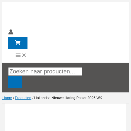
Ga
naar
de
inhoud
Producten
zoeken
Home
Producten
Hollandse Nieuwe Haring Poster 2026 WK