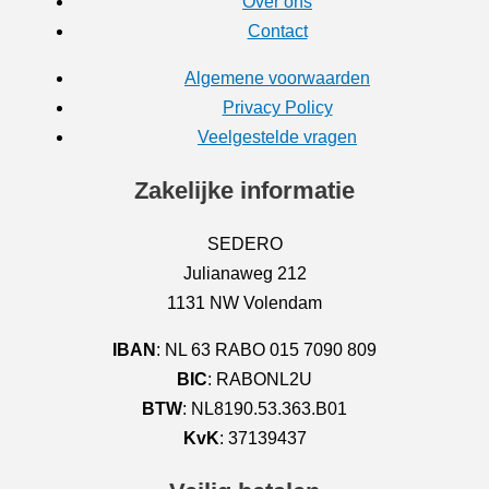
Over ons
Contact
Algemene voorwaarden
Privacy Policy
Veelgestelde vragen
Zakelijke informatie
SEDERO
Julianaweg 212
1131 NW Volendam
IBAN
: NL 63 RABO 015 7090 809
BIC
: RABONL2U
BTW
: NL8190.53.363.B01
KvK
: 37139437