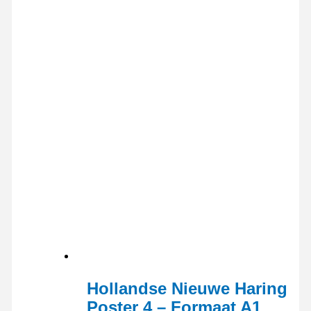
Hollandse Nieuwe Haring
Poster 4 – Formaat A1