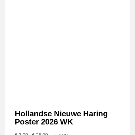
Hollandse Nieuwe Haring
Poster 2026 WK
Prijsklasse: