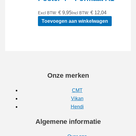
€ 9,95
€ 12,04
Excl BTW:
Incl BTW:
Toevoegen aan winkelwagen
Onze merken
CMT
Vikan
Hendi
Algemene informatie