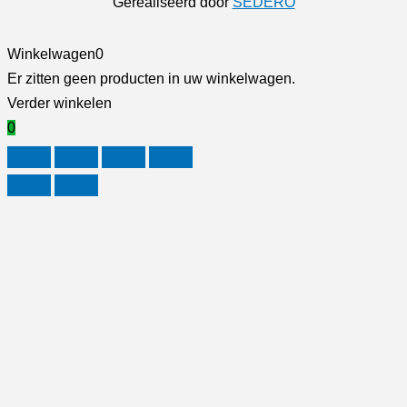
Gerealiseerd door
SEDERO
Winkelwagen
0
Er zitten geen producten in uw winkelwagen.
Verder winkelen
0