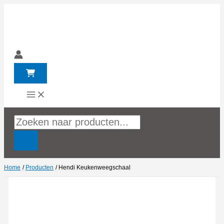
Ga
naar
de
inhoud
Producten
zoeken
Home
Producten
Hendi Keukenweegschaal