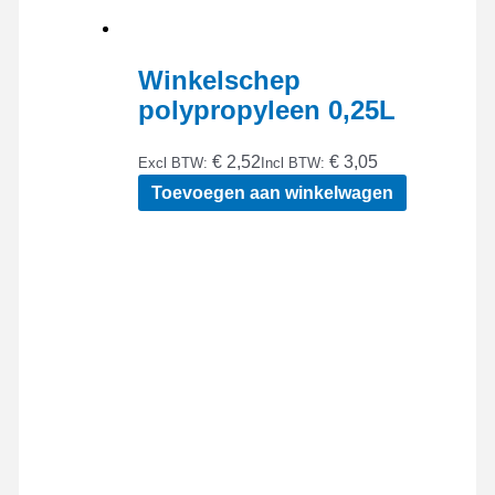
Winkelschep
polypropyleen 0,25L
€ 2,52
€ 3,05
Excl BTW:
Incl BTW:
Toevoegen aan winkelwagen