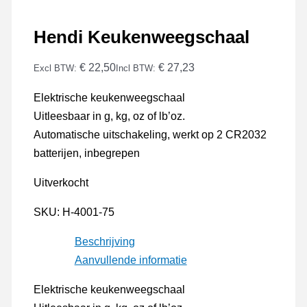
Hendi Keukenweegschaal
€ 22,50
€ 27,23
Excl BTW:
Incl BTW:
Elektrische keukenweegschaal
Uitleesbaar in g, kg, oz of lb’oz.
Automatische uitschakeling, werkt op 2 CR2032
batterijen, inbegrepen
Uitverkocht
SKU:
H-4001-75
Beschrijving
Aanvullende informatie
Elektrische keukenweegschaal