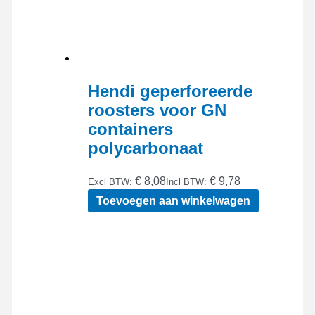
Hendi geperforeerde
roosters voor GN
containers
polycarbonaat
€ 8,08
€ 9,78
Excl BTW:
Incl BTW:
Toevoegen aan winkelwagen