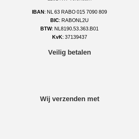
IBAN
: NL 63 RABO 015 7090 809
BIC
: RABONL2U
BTW
: NL8190.53.363.B01
KvK
: 37139437
Veilig betalen
Wij verzenden met