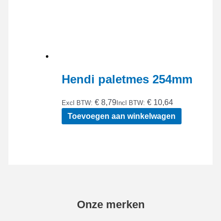
Hendi paletmes 254mm
€ 8,79
€ 10,64
Excl BTW:
Incl BTW:
Toevoegen aan winkelwagen
Onze merken