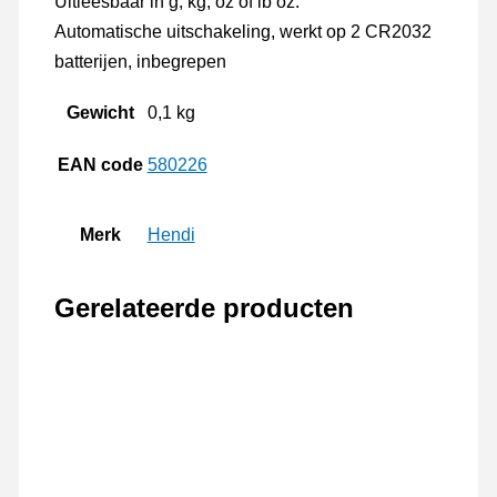
Uitleesbaar in g, kg, oz of lb’oz.
Automatische uitschakeling, werkt op 2 CR2032
batterijen, inbegrepen
Gewicht
0,1 kg
EAN code
580226
Merk
Hendi
Gerelateerde producten