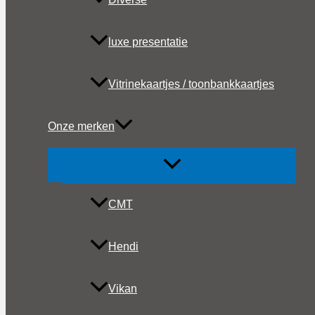
luxe presentatie
Vitrinekaartjes / toonbankkaartjes
Onze merken
CMT
Hendi
Vikan