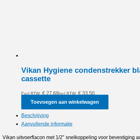
Vikan Hygiene condenstrekker bl
cassette
€ 27,69
€ 33,50
Excl BTW:
Incl BTW:
Toevoegen aan winkelwagen
Beschrijving
Aanvullende informatie
Vikan uitvoerflacon met 1/2″ snelkoppeling voor bevestiging