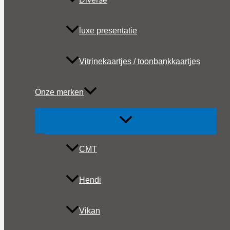
luxe presentatie
Vitrinekaartjes / toonbankkaartjes
Onze merken
CMT
Hendi
Vikan