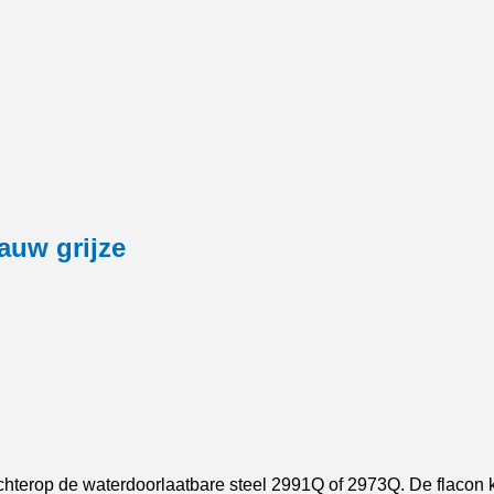
auw grijze
 achterop de waterdoorlaatbare steel 2991Q of 2973Q. De flac