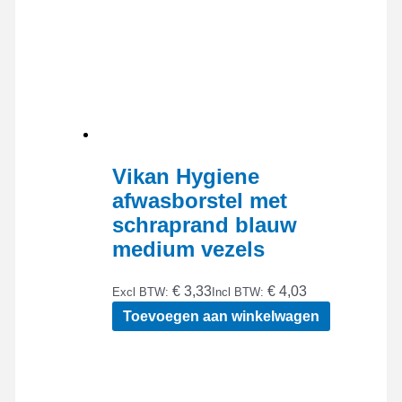
Vikan Hygiene
afwasborstel met
schraprand blauw
medium vezels
€ 3,33
€ 4,03
Excl BTW:
Incl BTW:
Toevoegen aan winkelwagen