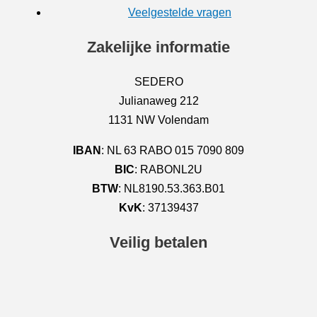
Veelgestelde vragen
Zakelijke informatie
SEDERO
Julianaweg 212
1131 NW Volendam
IBAN
: NL 63 RABO 015 7090 809
BIC
: RABONL2U
BTW
: NL8190.53.363.B01
KvK
: 37139437
Veilig betalen