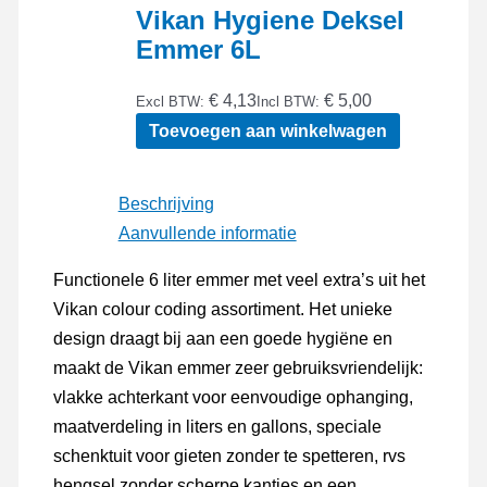
Vikan Hygiene Deksel
Emmer 6L
€ 4,13
€ 5,00
Excl BTW:
Incl BTW:
Toevoegen aan winkelwagen
Beschrijving
Aanvullende informatie
Functionele 6 liter emmer met veel extra’s uit het
Vikan colour coding assortiment. Het unieke
design draagt bij aan een goede hygiëne en
maakt de Vikan emmer zeer gebruiksvriendelijk:
vlakke achterkant voor eenvoudige ophanging,
maatverdeling in liters en gallons, speciale
schenktuit voor gieten zonder te spetteren, rvs
hengsel zonder scherpe kantjes en een