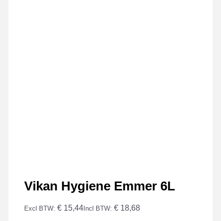
Vikan Hygiene Emmer 6L
€ 15,44
€ 18,68
Excl BTW:
Incl BTW: