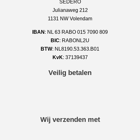
SEDERO
Julianaweg 212
1131 NW Volendam
IBAN
: NL 63 RABO 015 7090 809
BIC
: RABONL2U
BTW
: NL8190.53.363.B01
KvK
: 37139437
Veilig betalen
Wij verzenden met