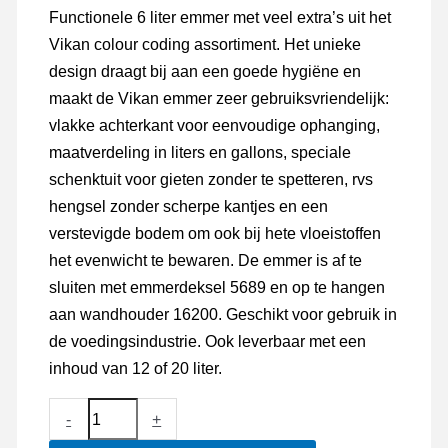
Functionele 6 liter emmer met veel extra’s uit het
Vikan colour coding assortiment. Het unieke
design draagt bij aan een goede hygiëne en
maakt de Vikan emmer zeer gebruiksvriendelijk:
vlakke achterkant voor eenvoudige ophanging,
maatverdeling in liters en gallons, speciale
schenktuit voor gieten zonder te spetteren, rvs
hengsel zonder scherpe kantjes en een
verstevigde bodem om ook bij hete vloeistoffen
het evenwicht te bewaren. De emmer is af te
sluiten met emmerdeksel 5689 en op te hangen
aan wandhouder 16200. Geschikt voor gebruik in
de voedingsindustrie. Ook leverbaar met een
inhoud van 12 of 20 liter.
Vikan
-
+
Hygiene