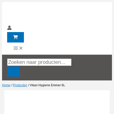
Ga
naar
de
inhoud
Producten
zoeken
Home
Producten
Vikan Hygiene Emmer 6L