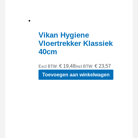
Vikan Hygiene
Vloertrekker Klassiek
40cm
€ 19,48
€ 23,57
Excl BTW:
Incl BTW:
Toevoegen aan winkelwagen