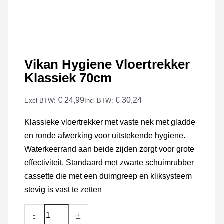
Vikan Hygiene Vloertrekker
Klassiek 70cm
€ 24,99
€ 30,24
Excl BTW:
Incl BTW:
Klassieke vloertrekker met vaste nek met gladde
en ronde afwerking voor uitstekende hygiene.
Waterkeerrand aan beide zijden zorgt voor grote
effectiviteit. Standaard met zwarte schuimrubber
cassette die met een duimgreep en kliksysteem
stevig is vast te zetten
Vikan
-
+