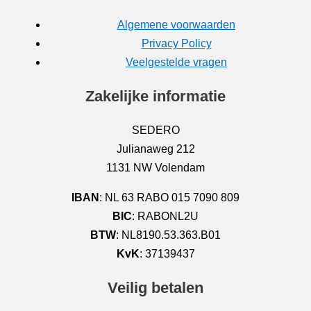
Algemene voorwaarden
Privacy Policy
Veelgestelde vragen
Zakelijke informatie
SEDERO
Julianaweg 212
1131 NW Volendam
IBAN
: NL 63 RABO 015 7090 809
BIC
: RABONL2U
BTW
: NL8190.53.363.B01
KvK
: 37139437
Veilig betalen