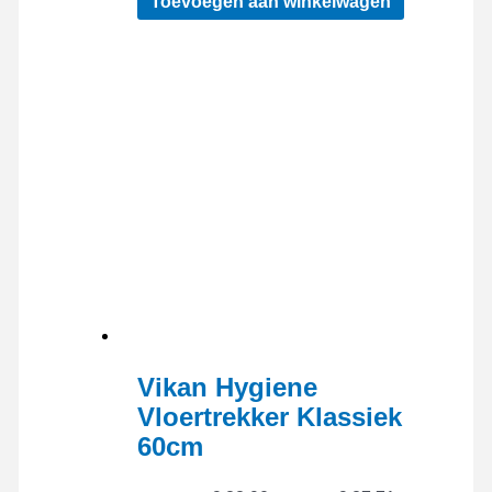
Toevoegen aan winkelwagen
Vikan Hygiene
Vloertrekker Klassiek
60cm