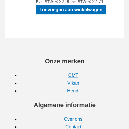
€ 22,90
€ 27,71
Excl BTW:
Incl BTW:
Toevoegen aan winkelwagen
Onze merken
CMT
Vikan
Hendi
Algemene informatie
Over ons
Contact