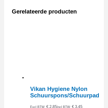
Gerelateerde producten
Vikan Hygiene Nylon
Schuurspons/Schuurpad
€ 2,85
€ 3,45
Excl BTW:
Incl BTW: