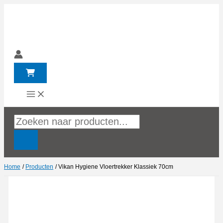
Ga
naar
de
inhoud
Producten
zoeken
Home
Producten
Vikan Hygiene Vloertrekker Klassiek 70cm