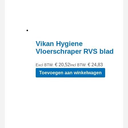
Vikan Hygiene
Vloerschraper RVS blad
€ 20,52
€ 24,83
Excl BTW:
Incl BTW:
Toevoegen aan winkelwagen