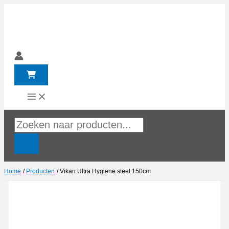
Ga
naar
de
inhoud
Producten
zoeken
Home
Producten
Vikan Ultra Hygiene steel 150cm