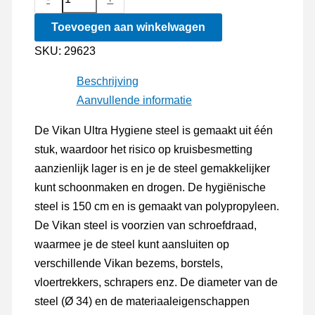
Ultra
Toevoegen aan winkelwagen
Hygiene
steel
SKU:
29623
150cm
Beschrijving
aantal
Aanvullende informatie
De Vikan Ultra Hygiene steel is gemaakt uit één
stuk, waardoor het risico op kruisbesmetting
aanzienlijk lager is en je de steel gemakkelijker
kunt schoonmaken en drogen. De hygiënische
steel is 150 cm en is gemaakt van polypropyleen.
De Vikan steel is voorzien van schroefdraad,
waarmee je de steel kunt aansluiten op
verschillende Vikan bezems, borstels,
vloertrekkers, schrapers enz. De diameter van de
steel (Ø 34) en de materiaaleigenschappen