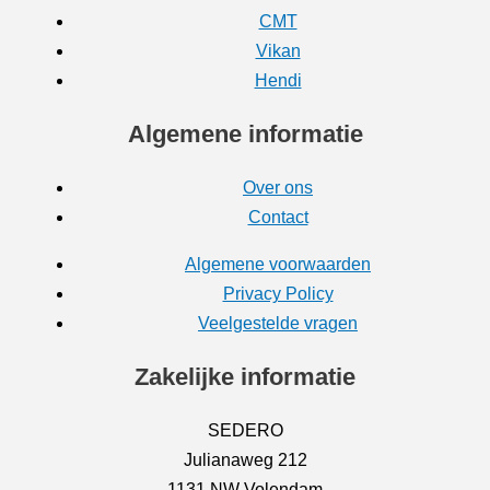
CMT
Vikan
Hendi
Algemene informatie
Over ons
Contact
Algemene voorwaarden
Privacy Policy
Veelgestelde vragen
Zakelijke informatie
SEDERO
Julianaweg 212
1131 NW Volendam