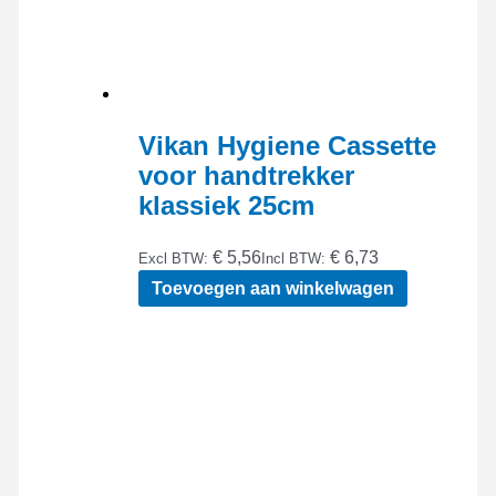
Vikan Hygiene Cassette
voor handtrekker
klassiek 25cm
€ 5,56
€ 6,73
Excl BTW:
Incl BTW:
Toevoegen aan winkelwagen