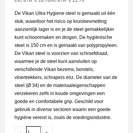
€ 18,76
€ 22,70
Excl BTW:
Incl BTW:
De Vikan Ultra Hygiene steel is gemaakt uit één
stuk, waardoor het risico op kruisbesmetting
aanzienlijk lager is en je de steel gemakkelijker
kunt schoonmaken en drogen. De hygiënische
steel is 150 cm en is gemaakt van polypropyleen.
De Vikan steel is voorzien van schroefdraad,
waarmee je de steel kunt aansluiten op
verschillende Vikan bezems, borstels,
vloertrekkers, schrapers enz. De diameter van de
steel (Ø 34) en de materiaaleigenschappen
verzekeren zelfs in koude omgevingen een
goede en comfortabele grip. Geschikt voor
gebruik in diverse sectoren waarin een goede
hygiëne vereist is, zoals de voedingsindustrie.
Vikan
-
+