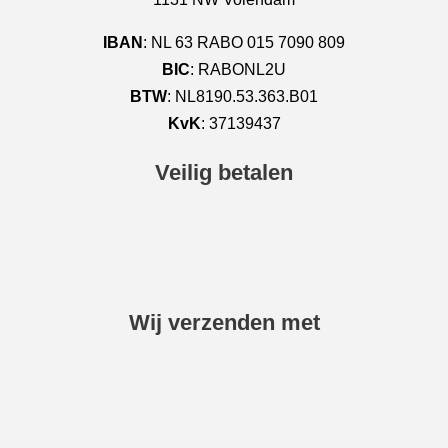
IBAN
: NL 63 RABO 015 7090 809
BIC
: RABONL2U
BTW
: NL8190.53.363.B01
KvK
: 37139437
Veilig betalen
Wij verzenden met