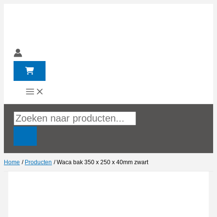
Ga
naar
de
inhoud
Producten
zoeken
Home
Producten
Waca bak 350 x 250 x 40mm zwart