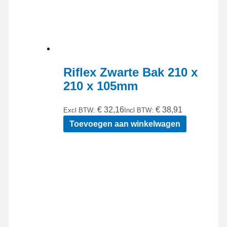
Riflex Zwarte Bak 210 x
210 x 105mm
€ 32,16
€ 38,91
Excl BTW:
Incl BTW:
Toevoegen aan winkelwagen