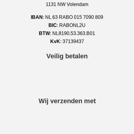
1131 NW Volendam
IBAN
: NL 63 RABO 015 7090 809
BIC
: RABONL2U
BTW
: NL8190.53.363.B01
KvK
: 37139437
Veilig betalen
Wij verzenden met